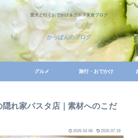
愛犬と行くおでかけ＆グルメ実食ブログ
かっぱんのブログ
グルメ
旅行・おでかけ
須の隠れ家パスタ店｜素材へのこだ
2026.04.06
2026.07.19