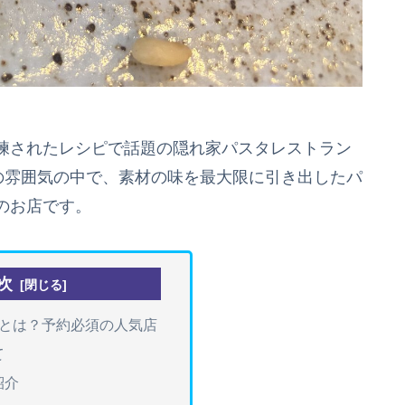
練されたレシピで話題の隠れ家パスタレストラン
の雰囲気の中で、素材の味を最大限に引き出したパ
のお店です。
次
ーレとは？予約必須の人気店
て
紹介