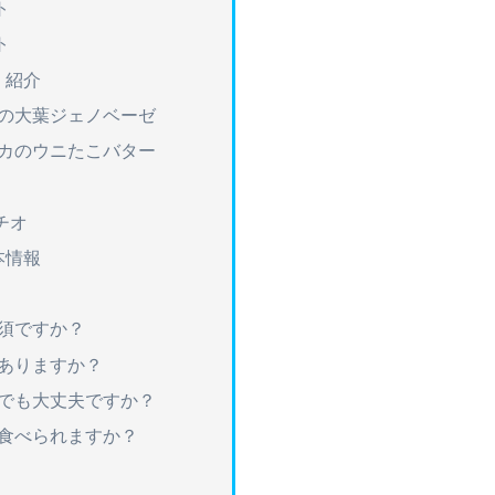
ト
ト
く紹介
キの大葉ジェノベーゼ
イカのウニたこバター
チオ
本情報
必須ですか？
はありますか？
れでも大丈夫ですか？
も食べられますか？