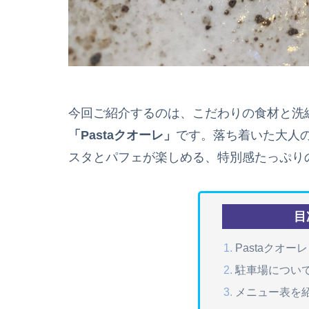
今回ご紹介するのは、こだわりの食材と洗
「Pastaクオーレ」
です。落ち着いた大人
スタとパフェが楽しめる、特別感たっぷり
目
Pastaクオ
駐車場につい
メニュー表を