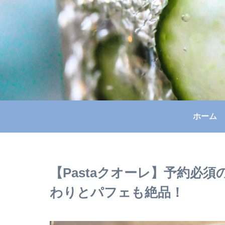
ホーム
【Pastaクオーレ】予約必
わりとパフェも絶品！