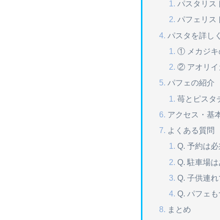
パスタリス
パフェリス
パスタを詳し
① メカジ
② アオリ
パフェの紹介
苺とピスタ
アクセス・基
よくある質問
Q. 予約は
Q. 駐車場
Q. 子供連
Q. パフェ
まとめ