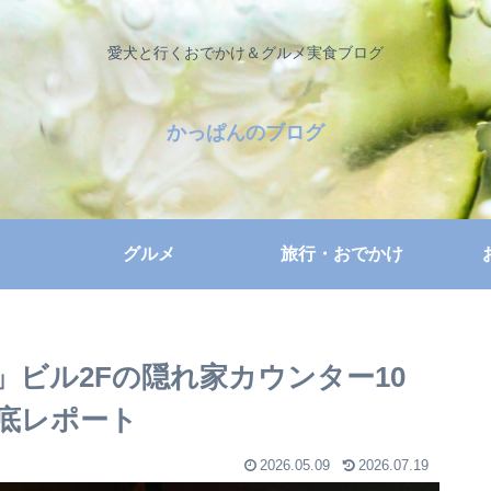
愛犬と行くおでかけ＆グルメ実食ブログ
かっぱんのブログ
グルメ
旅行・おでかけ
ビル2Fの隠れ家カウンター10
底レポート
2026.05.09
2026.07.19