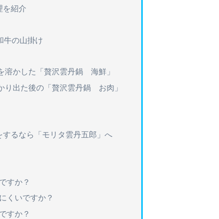
理を紹介
5和牛の山掛け
を溶かした「贅沢雲丹鍋 海鮮」
かり出た後の「贅沢雲丹鍋 お肉」
をするなら「モリタ雲丹五郎」へ
いですか？
りにくいですか？
いですか？