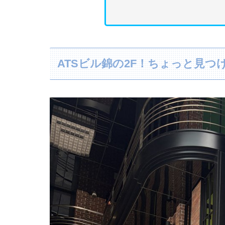
ATSビル錦の2F！ちょっと見