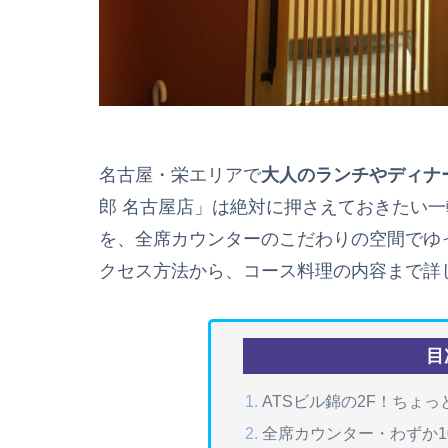
名古屋・栄エリアで
大人のランチやディナ
郎 名古屋店」は絶対に押さえておきたい
を、全席カウンターのこだわりの空間でゆ
クセス方法から、コース料理の内容まで詳
目
ATSビル錦の2F！ちょ
全席カウンター・わずか1