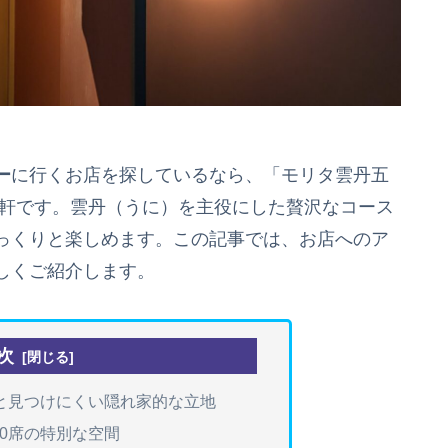
ー
に行くお店を探しているなら、「モリタ雲丹五
一軒です。雲丹（うに）を主役にした贅沢なコース
っくりと楽しめます。この記事では、お店へのア
しくご紹介します。
次
っと見つけにくい隠れ家的な立地
0席の特別な空間