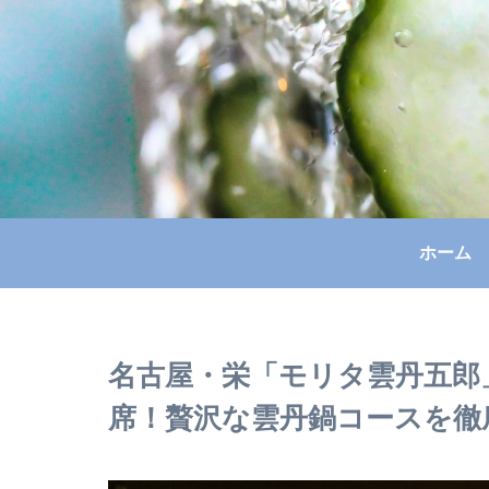
ホーム
名古屋・栄「モリタ雲丹五郎」
席！贅沢な雲丹鍋コースを徹