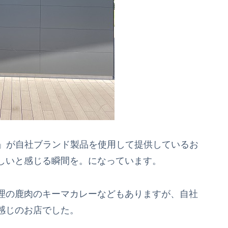
ak」が自社ブランド製品を使用して提供しているお
しいと感じる瞬間を。になっています。
理の鹿肉のキーマカレーなどもありますが、自社
感じのお店でした。