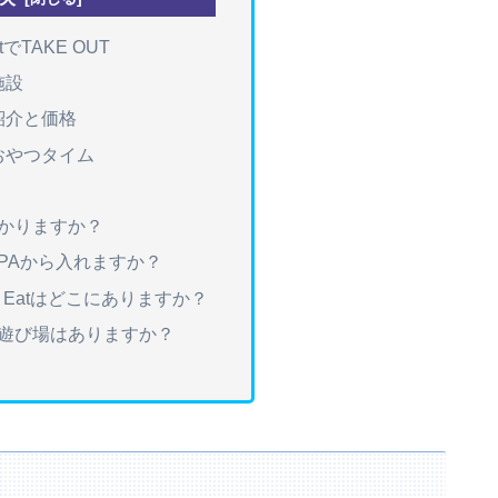
tでTAKE OUT
施設
紹介と価格
おやつタイム
かかりますか？
のPAから入れますか？
eak Eatはどこにありますか？
の遊び場はありますか？