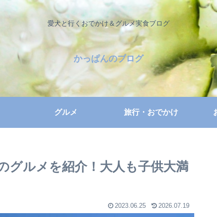
愛犬と行くおでかけ＆グルメ実食ブログ
かっぱんのブログ
グルメ
旅行・おでかけ
のグルメを紹介！大人も子供大満
2023.06.25
2026.07.19