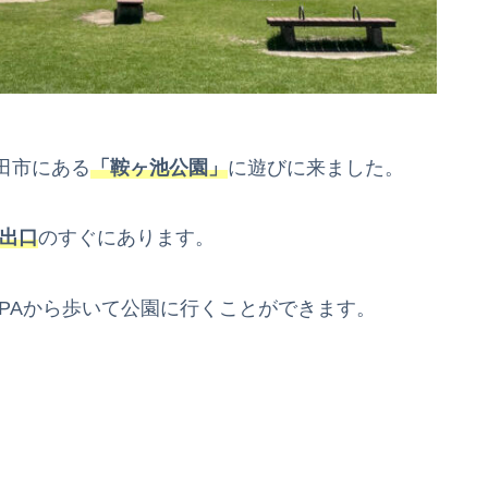
田市にある
「鞍ヶ池公園」
に遊びに来ました。
C出口
のすぐにあります。
、PAから歩いて公園に行くことができます。