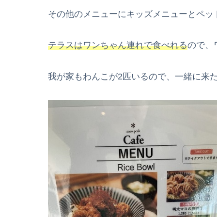
その他のメニューにキッズメニューとペッ
テラスはワンちゃん連れで食べれる
ので、
我が家もわんこが2匹いるので、一緒に来