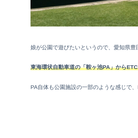
娘が公園で遊びたいというので、愛知県豊
東海環状自動車道の「鞍ヶ池PA」からET
PA自体も公園施設の一部のような感じで