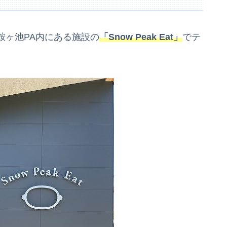
鞍ヶ池PA内にある施設の
「Snow Peak Eat」
でテ