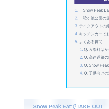
Snow Peak Ea
鞍ヶ池公園の
テイクアウトの
キッチンカーで
よくある質問
Q. 入場料は
Q. 高速道路
Q. Snow P
Q. 子供向け
Snow Peak EatでTAKE OUT